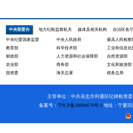
中央部委办
地方纪检监察机关
媒体及相关机构
自治区各
中央纪委国家监委
中央人民政府
最高人民检察
教育部
科学技术部
工业和信息化
财政部
人力资源和社会保障部
自然资源部
农业部
商务部
文化和旅游部
国资委
海关总署
税务总局
主管单位：中共吴忠市利通区纪律检查委员会 吴忠市利通
备案号：
宁ICP备20000679号-1
地址：宁夏回