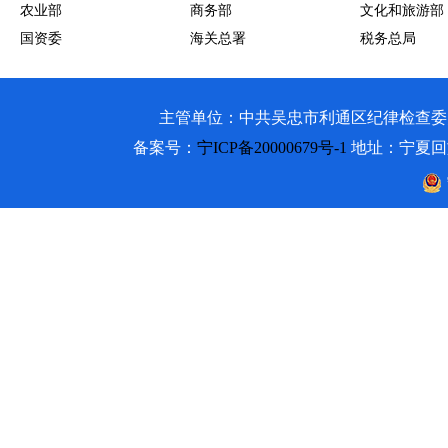
农业部
商务部
文化和旅游部
国资委
海关总署
税务总局
主管单位：中共吴忠市利通区纪律检查委员会 吴忠市利通
备案号：
宁ICP备20000679号-1
地址：宁夏回