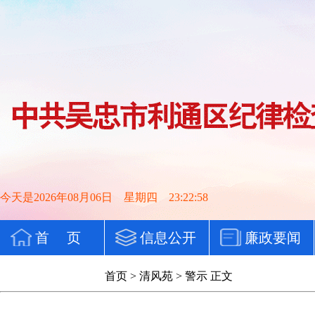
今天是2026年08月06日 星期四 23:23:00
首 页
信息公开
廉政要闻
党纪法规
首页
>
清风苑
>
警示
正文