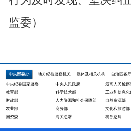
行为及时发现、坚决纠
监委）
中央部委办
地方纪检监察机关
媒体及相关机构
自治区各
中央纪委国家监委
中央人民政府
最高人民检察
教育部
科学技术部
工业和信息化
财政部
人力资源和社会保障部
自然资源部
农业部
商务部
文化和旅游部
国资委
海关总署
税务总局