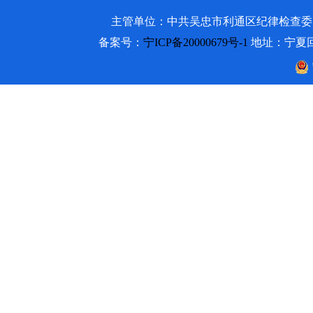
主管单位：中共吴忠市利通区纪律检查委员会 吴忠市利通
备案号：
宁ICP备20000679号-1
地址：宁夏