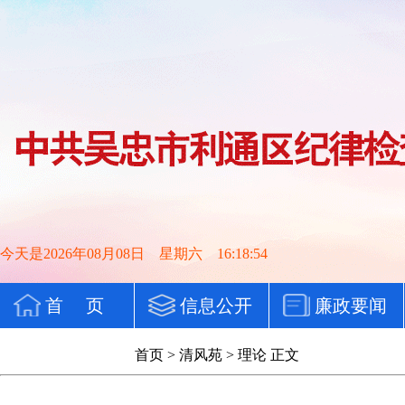
今天是2026年08月08日 星期六 16:18:55
首 页
信息公开
廉政要闻
党纪法规
首页
>
清风苑
>
理论
正文