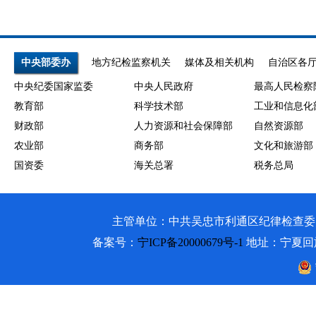
中央部委办
地方纪检监察机关
媒体及相关机构
自治区各
中央纪委国家监委
中央人民政府
最高人民检察
教育部
科学技术部
工业和信息化
财政部
人力资源和社会保障部
自然资源部
农业部
商务部
文化和旅游部
国资委
海关总署
税务总局
主管单位：中共吴忠市利通区纪律检查委员会 吴忠市利通
备案号：
宁ICP备20000679号-1
地址：宁夏回