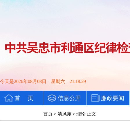
今天是2026年08月08日 星期六 21:18:30
首 页
信息公开
廉政要闻
党纪法规
首页
>
清风苑
>
理论
正文