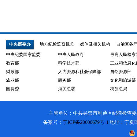
中央部委办
地方纪检监察机关
媒体及相关机构
自治区各
中央纪委国家监委
中央人民政府
最高人民检察
教育部
科学技术部
工业和信息化
财政部
人力资源和社会保障部
自然资源部
农业部
商务部
文化和旅游部
国资委
海关总署
税务总局
主管单位：中共吴忠市利通区纪律检查委员会 吴忠市利通
备案号：
宁ICP备20000679号-1
地址：宁夏