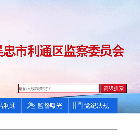
洁利通
监督曝光
党纪法规