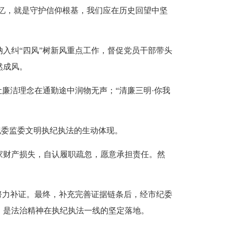
记忆，就是守护信仰根基，我们应在历史回望中坚
纠“四风”树新风重点工作，督促党员干部带头
然成风。
廉洁理念在通勤途中润物无声；“清廉三明·你我
纪委监委文明执纪执法的生动体现。
财产损失，自认履职疏忽，愿意承担责任。然
力补证。最终，补充完善证据链条后，经市纪委
，是法治精神在执纪执法一线的坚定落地。