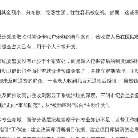
其金额小、分布散、隐蔽性强，往往容易被忽视。然而，这些看
员违规套取临时就诊卡账户余额的典型案件。该收费人员在医院
预缴金占为己有，用于个人日常开支。
委监委没有止步于个案查处，而是深入挖掘背后的制度漏洞和
推动卫健部门全面排查就诊卡预缴金账户，并建立定期清理、主
诊却未及时退费的群众。一名老人收到几百元退款后感慨：“虽然
面推动同步整改则彰显了系统治理的深度。三明市纪委监委坚持
”走向“事前防范”，从“被动应对”转向“主动作为”。
业领域，而部分基层纪检监察干部专业知识不足，监督工作难
一指引”工作法：建立政策库明晰项目依据、建立项目库摸清资金