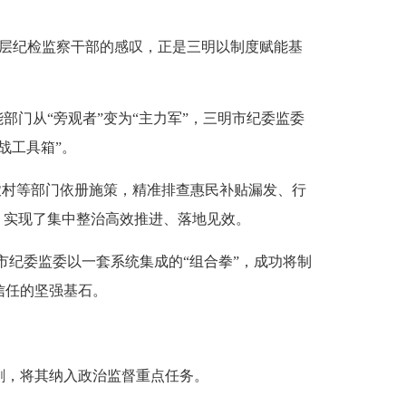
基层纪检监察干部的感叹，正是三明以制度赋能基
门从“旁观者”变为“主力军”，三明市纪委监委
战工具箱”。
农村等部门依册施策，精准排查惠民补贴漏发、行
，实现了集中整治高效推进、落地见效。
市纪委监委以一套系统集成的“组合拳”，成功将制
信任的坚强基石。
，将其纳入政治监督重点任务。