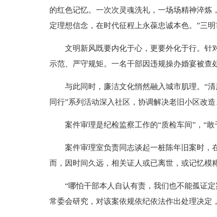
的红色记忆。一次次灵魂洗礼，一场场精神淬炼，
定理想信念，在时代征程上永葆忠诚本色。”三
文明新风既要内化于心，更要外化于行。针对天
示范、严守规矩。一名干部因违规操办婚宴被查
与此同时，廉洁文化悄然融入城市肌理。“清风
同行”系列活动深入社区，协调解决老旧小区改
案件审理是纪检监察工作的“质检车间”，“敢
案件审理室负责同志谈起一桩陈年旧案时，在场
而，因时间久远，相关证人或已离世，或记忆模
“哪怕干部本人自认有责，我们也不能孤证定案
常委会研究，对该案依规依纪依法作出处理决定