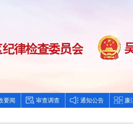
政要闻
审查调查
通知公告
廉