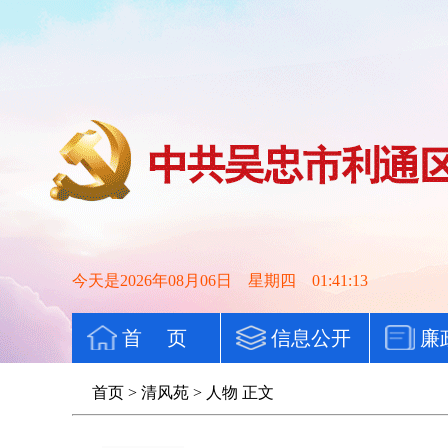
今天是2026年08月06日 星期四 01:41:14
首 页
信息公开
廉
首页
>
清风苑
>
人物
正文