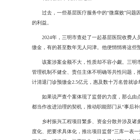
过去，一些基层医疗服务中的“微腐败”问题因
的利益。
2024年，三明市查处了一起基层医院收费人
缴金，有的甚至数年无人问津。他便悄悄将这些
该案涉案金额不大，性质却不容小觑。三明市纪
管理机制不健全、责任主体不明确等共性问题，
计清退门诊预缴金2.5亿元，惠及数十万名曾就
如果说严查个案体现了监督的力度，那么由点及
都当作改进治理的契机，推动职能部门从“事后补救
乡村振兴工程项目繁多、资金分散并涉及诸多专
度化、把要求具体化，推出项目监督“三库一表