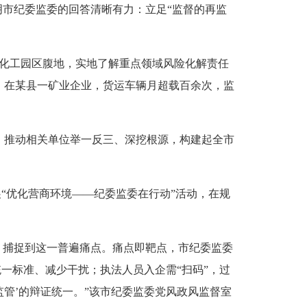
市纪委监委的回答清晰有力：立足“监督的再监
化工园区腹地，实地了解重点领域风险化解责任
。在某县一矿业企业，货运车辆月超载百余次，监
推动相关单位举一反三、深挖根源，构建起全市
“优化营商环境——纪委监委在行动”活动，在规
捕捉到这一普遍痛点。痛点即靶点，市纪委监委
统一标准、减少干扰；执法人员入企需“扫码”，过
监管’的辩证统一。”该市纪委监委党风政风监督室