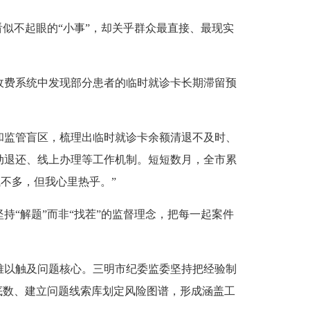
似不起眼的“小事”，却关乎群众最直接、最现实
收费系统中发现部分患者的临时就诊卡长期滞留预
监管盲区，梳理出临时就诊卡余额清退不及时、
动退还、线上办理等工作机制。短短数月，全市累
钱不多，但我心里热乎。”
“解题”而非“找茬”的监督理念，把每一起案件
以触及问题核心。三明市纪委监委坚持把经验制
底数、建立问题线索库划定风险图谱，形成涵盖工