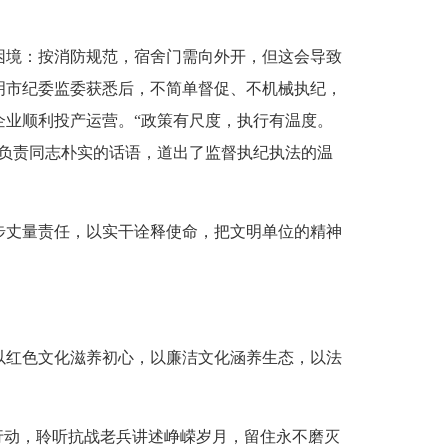
境：按消防规范，宿舍门需向外开，但这会导致
明市纪委监委获悉后，不简单督促、不机械执纪，
业顺利投产运营。“政策有尺度，执行有温度。
负责同志朴实的话语，道出了监督执纪执法的温
丈量责任，以实干诠释使命，把文明单位的精神
红色文化滋养初心，以廉洁文化涵养生态，以法
动，聆听抗战老兵讲述峥嵘岁月，留住永不磨灭