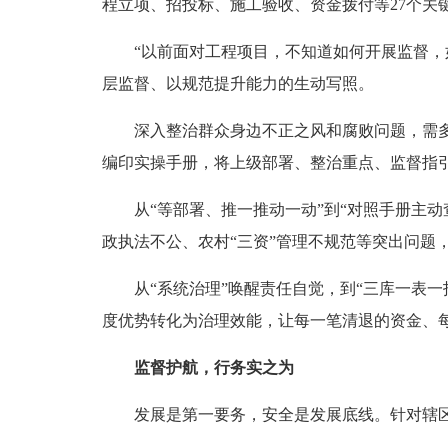
程立项、招投标、施工验收、资金拨付等27个关
“以前面对工程项目，不知道如何开展监督，如
层监督、以规范提升能力的生动写照。
深入整治群众身边不正之风和腐败问题，需多方协
编印实操手册，将上级部署、整治重点、监督指引
从“等部署、推一推动一动”到“对照手册主动
政执法不公、农村“三资”管理不规范等突出问
从“系统治理”唤醒责任自觉，到“三库一表一指
度优势转化为治理效能，让每一笔清退的资金、
监督护航，行务实之为
发展是第一要务，安全是发展底线。针对辖区