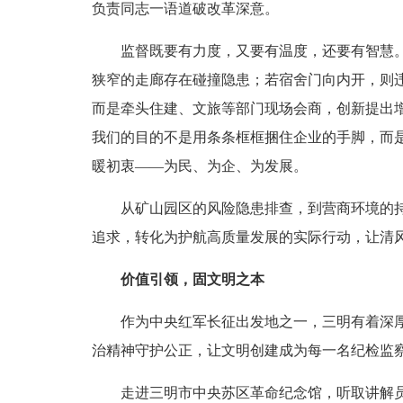
负责同志一语道破改革深意。
监督既要有力度，又要有温度，还要有智慧。当
狭窄的走廊存在碰撞隐患；若宿舍门向内开，则
而是牵头住建、文旅等部门现场会商，创新提出
我们的目的不是用条条框框捆住企业的手脚，而
暖初衷——为民、为企、为发展。
从矿山园区的风险隐患排查，到营商环境的持续
追求，转化为护航高质量发展的实际行动，让清
价值引领，固文明之本
作为中央红军长征出发地之一，三明有着深厚的
治精神守护公正，让文明创建成为每一名纪检监
走进三明市中央苏区革命纪念馆，听取讲解员讲