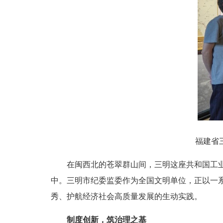
福建省
在闽西北的苍翠群山间，三明这座共和国工业城
中。三明市纪委监委作为全国文明单位，正以一
秀、护航经济社会高质量发展的生动实践。
制度创新，筑治理之基