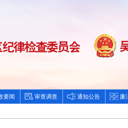
政要闻
审查调查
通知公告
廉