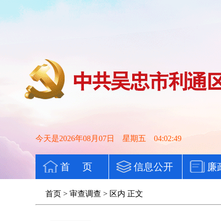
今天是2026年08月07日 星期五 04:02:49
首 页
信息公开
廉
首页
>
审查调查
>
区内
正文