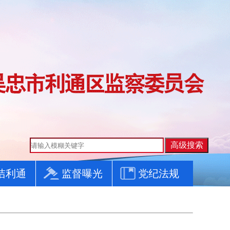
洁利通
监督曝光
党纪法规