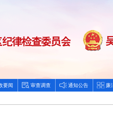
政要闻
审查调查
通知公告
廉