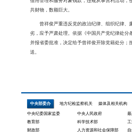
借用管理和服务对象钱款，违规从事营利活动，
共财物，数额巨大。
曾祥俊严重违反党的政治纪律、组织纪律、廉洁
劣，应予严肃处理。依据《中国共产党纪律处分
并报省委批准，决定给予曾祥俊开除党籍处分；
送。
中央部委办
地方纪检监察机关
媒体及相关机构
中央纪委国家监委
中央人民政府
最
教育部
科学技术部
工
财政部
人力资源和社会保障部
自