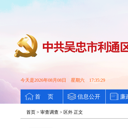
今天是2026年08月08日 星期六 17:35:29
首 页
信息公开
廉
首页
>
审查调查
>
区外
正文