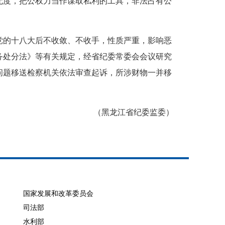
无度，把公权力当作谋取私利的工具，非法占有公
的十八大后不收敛、不收手，性质严重，影响恶
务处分法》等有关规定，经省纪委常委会会议研究
问题移送检察机关依法审查起诉，所涉财物一并移
（黑龙江省纪委监委）
国家发展和改革委员会
司法部
水利部