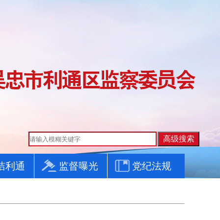
洁利通
监督曝光
党纪法规