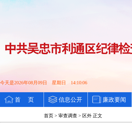
今天是2026年08月09日 星期日 14:10:07
首 页
信息公开
廉政要闻
党纪法规
首页
>
审查调查
>
区外
正文