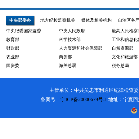
中央部委办
地方纪检监察机关
媒体及相关机构
自治区各
中央纪委国家监委
中央人民政府
最高人民检察
教育部
科学技术部
工业和信息化
财政部
人力资源和社会保障部
自然资源部
农业部
商务部
文化和旅游部
国资委
海关总署
税务总局
主管单位：中共吴忠市利通区纪律检查委员会 吴忠市利通
备案号：
宁ICP备20000679号-1
地址：宁夏回