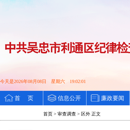
今天是2026年08月08日 星期六 19:02:02
首 页
信息公开
廉政要闻
党纪法规
首页
>
审查调查
>
区外
正文