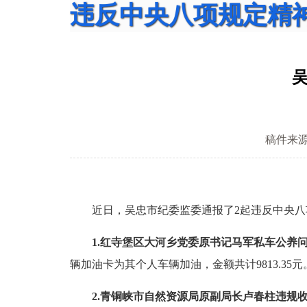
违反中央八项规定精
稿件来
近日，吴忠市纪委监委通报了2起违反中央八
1.红寺堡区大河乡党委原书记马军私车公养
辆加油卡为其个人车辆加油，金额共计9813.35
2.青铜峡市自然资源局原副局长卢春柱违规