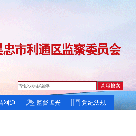
洁利通
监督曝光
党纪法规