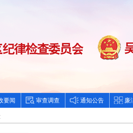
政要闻
审查调查
通知公告
廉
文