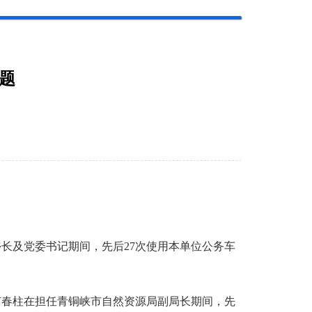
题
、乡长及党委书记期间，先后27次使用本单位公务车
。
5月，卢春柱在担任青铜峡市自然资源局副局长期间，先