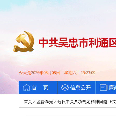
今天是2026年08月08日 星期六 15:23:09
首 页
信息公开
廉
首页
>
监督曝光
>
违反中央八项规定精神问题
正