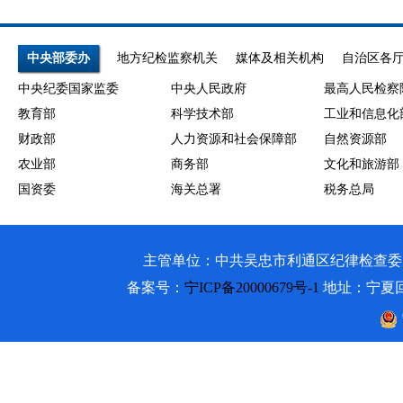
中央部委办
地方纪检监察机关
媒体及相关机构
自治区各
中央纪委国家监委
中央人民政府
最高人民检察
教育部
科学技术部
工业和信息化
财政部
人力资源和社会保障部
自然资源部
农业部
商务部
文化和旅游部
国资委
海关总署
税务总局
主管单位：中共吴忠市利通区纪律检查委员会 吴忠市利通
备案号：
宁ICP备20000679号-1
地址：宁夏