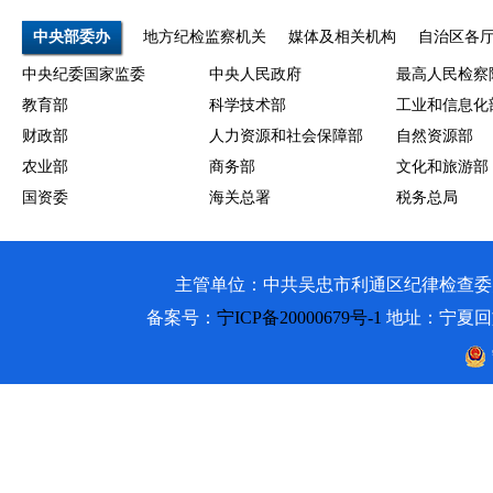
中央部委办
地方纪检监察机关
媒体及相关机构
自治区各
中央纪委国家监委
中央人民政府
最高人民检察
教育部
科学技术部
工业和信息化
财政部
人力资源和社会保障部
自然资源部
农业部
商务部
文化和旅游部
国资委
海关总署
税务总局
主管单位：中共吴忠市利通区纪律检查委员会 吴忠市利通
备案号：
宁ICP备20000679号-1
地址：宁夏回