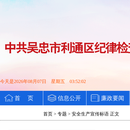
今天是2026年08月07日 星期五 03:52:03
首 页
信息公开
廉政要闻
党纪法规
首页
>
专题
>
安全生产宣传标语
正文