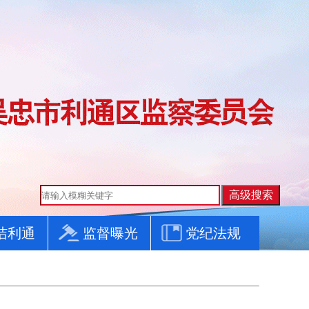
洁利通
监督曝光
党纪法规