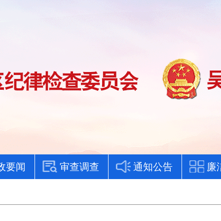
政要闻
审查调查
通知公告
廉