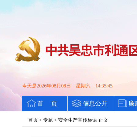
今天是2026年08月08日 星期六 14:35:45
首 页
信息公开
廉
首页
>
专题
>
安全生产宣传标语
正文