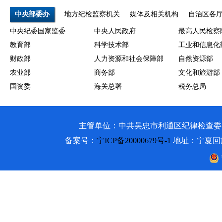
中央部委办
地方纪检监察机关
媒体及相关机构
自治区各
中央纪委国家监委
中央人民政府
最高人民检察
教育部
科学技术部
工业和信息化
财政部
人力资源和社会保障部
自然资源部
农业部
商务部
文化和旅游部
国资委
海关总署
税务总局
主管单位：中共吴忠市利通区纪律检查委员会 吴忠市利通
备案号：
宁ICP备20000679号-1
地址：宁夏回