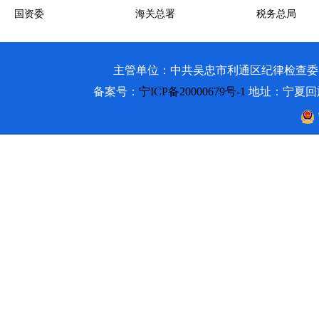
国资委
海关总署
税务总局
主管单位：中共吴忠市利通区纪律检查委员会 吴忠市利通
备案号：
宁ICP备20000679号-1
地址：宁夏回