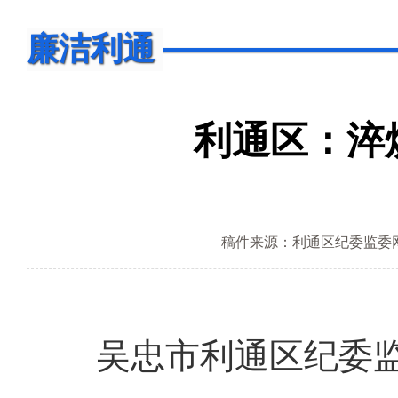
廉洁利通
利通区：淬
稿件来源：利通区纪委监委
吴忠市利通区纪委监