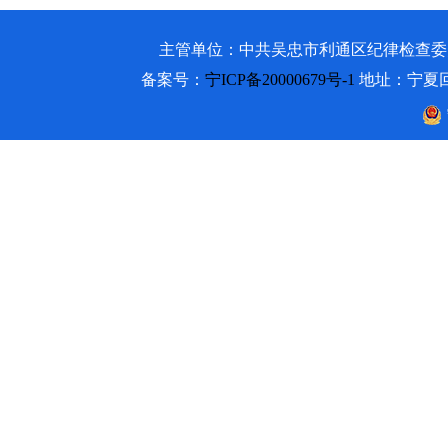
主管单位：中共吴忠市利通区纪律检查委员会 吴忠市利通
备案号：
宁ICP备20000679号-1
地址：宁夏