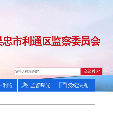
洁利通
监督曝光
党纪法规