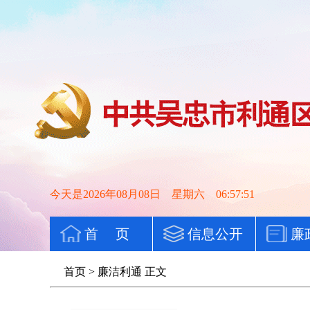
今天是2026年08月08日 星期六 06:57:51
首 页
信息公开
廉
首页
>
廉洁利通
正文