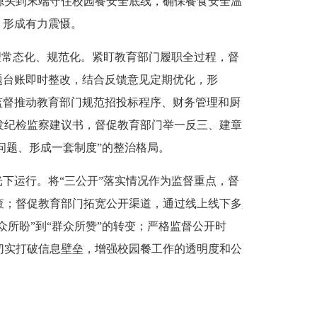
源头到末端守住校园餐安全底线，确保餐食安全温
，形成有力震慑。
理常态化、规范化。紧盯教育部门履职全过程，督
题台账即时整改，结合反馈意见定期优化，形
监督推动教育部门规范招投标程序、财务管理和厨
发纪检监察建议书，督促教育部门举一反三、建章
问题、形成一套制度”的整治格局。
下运行。将“三公开”落实情况作为监督重点，督
查；督促教育部门拓宽公开渠道，通过线上线下多
所盼”到“群众所赞”的转变；严格监督公开时
切实打破信息壁垒，增强校园餐工作的透明度和公