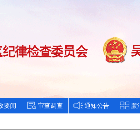
政要闻
审查调查
通知公告
廉