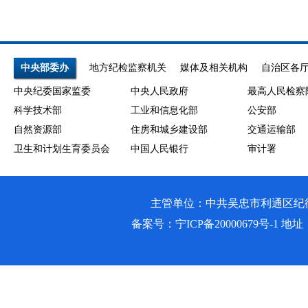
中央部委办
地方纪检监察机关
媒体及相关机构
自治区各
中央纪委国家监委
中央人民政府
最高人民检察
科学技术部
工业和信息化部
公安部
自然资源部
住房和城乡建设部
交通运输部
卫生和计划生育委员会
中国人民银行
审计署
主管单位：中共吴忠市利通区纪律检查委员会
备案号：
宁ICP备20000679号-1
地址