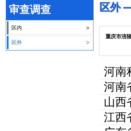
区外
审查调查
>
区内
重庆市涪
>
区外