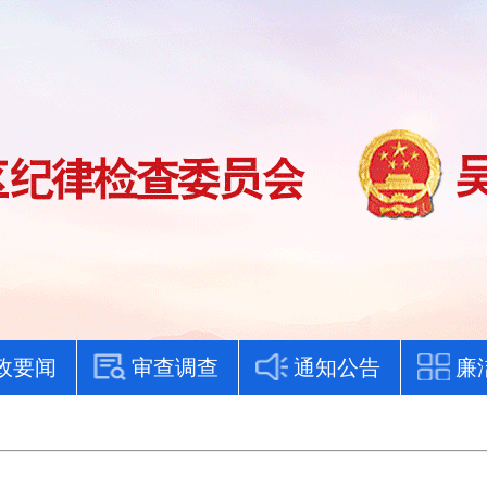
政要闻
审查调查
通知公告
廉