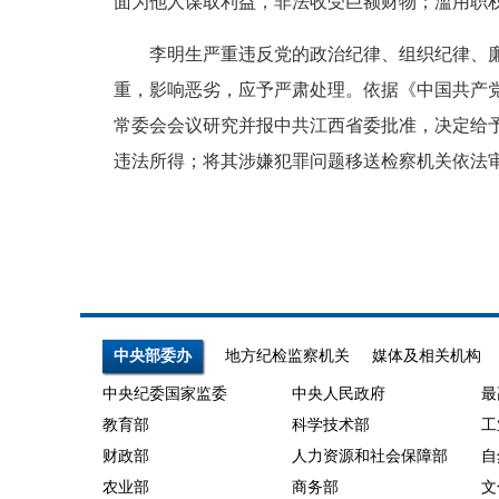
面为他人谋取利益，非法收受巨额财物；滥用职
李明生严重违反党的政治纪律、组织纪律、廉洁
重，影响恶劣，应予严肃处理。依据《中国共产
常委会会议研究并报中共江西省委批准，决定给
违法所得；将其涉嫌犯罪问题移送检察机关依法
中央部委办
地方纪检监察机关
媒体及相关机构
中央纪委国家监委
中央人民政府
最
教育部
科学技术部
工
财政部
人力资源和社会保障部
自
农业部
商务部
文