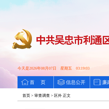
今天是2026年08月07日 星期五 03:19:03
首 页
信息公开
廉
首页
>
审查调查
>
区外
正文