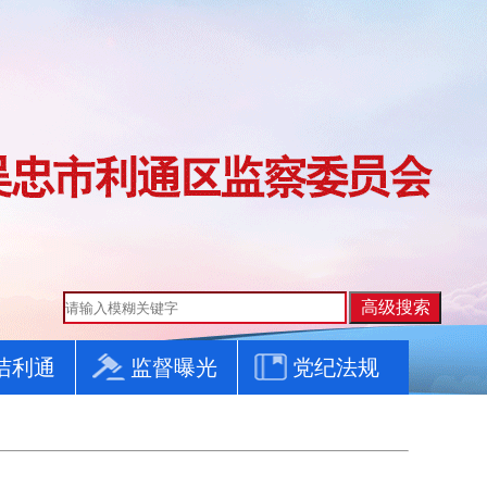
洁利通
监督曝光
党纪法规