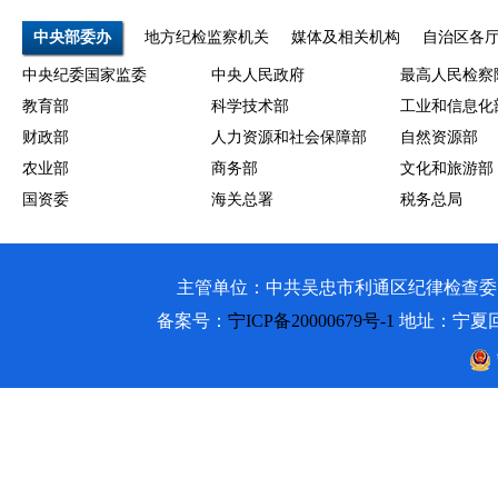
中央部委办
地方纪检监察机关
媒体及相关机构
自治区各
中央纪委国家监委
中央人民政府
最高人民检察
教育部
科学技术部
工业和信息化
财政部
人力资源和社会保障部
自然资源部
农业部
商务部
文化和旅游部
国资委
海关总署
税务总局
主管单位：中共吴忠市利通区纪律检查委员会 吴忠市利通
备案号：
宁ICP备20000679号-1
地址：宁夏