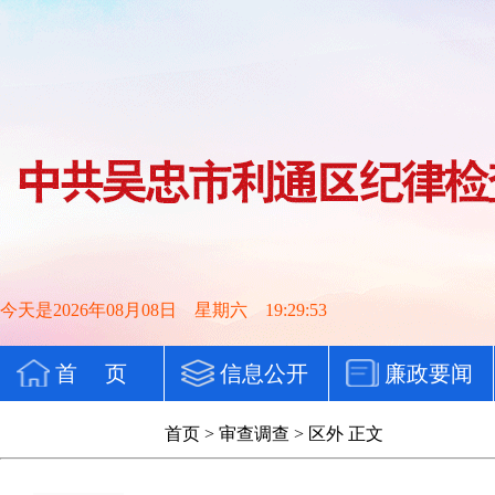
今天是2026年08月08日 星期六 19:29:53
首 页
信息公开
廉政要闻
党纪法规
首页
>
审查调查
>
区外
正文