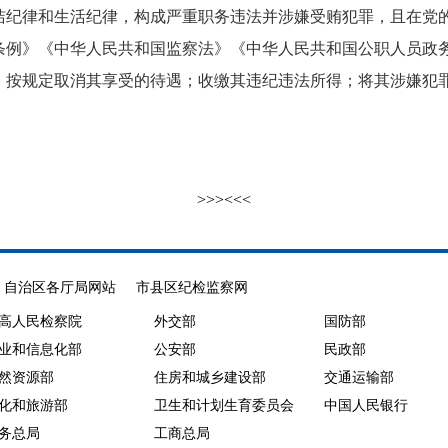
律和生活纪律，构成严重职务违法并涉嫌受贿犯罪，且在党的
条例》《中华人民共和国监察法》《中华人民共和国公职人员政
；按规定取消其享受的待遇；收缴其违纪违法所得；将其涉嫌犯
>>>
<<<
自治区各厅局网站
市县区纪检监察网
高人民检察院
外交部
国防部
业和信息化部
公安部
民政部
然资源部
住房和城乡建设部
交通运输部
化和旅游部
卫生和计划生育委员会
中国人民银行
务总局
工商总局