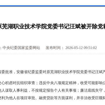
原芜湖职业技术学院党委书记汪斌被开除党
：中央纪委国家监委网站
发布时间： 2026-05-12 09:51:02
委批准，安徽省纪委监委对原芜湖职业技术学院党委书记汪斌严
积虑对抗组织审查；违反中央八项规定精神，收受可能影响公
他人谋取人事利益，不按规定报告个人有关事项；廉洁底线失守
便利为他人在项目审批、融资贷款等方面谋利，并非法收受巨额