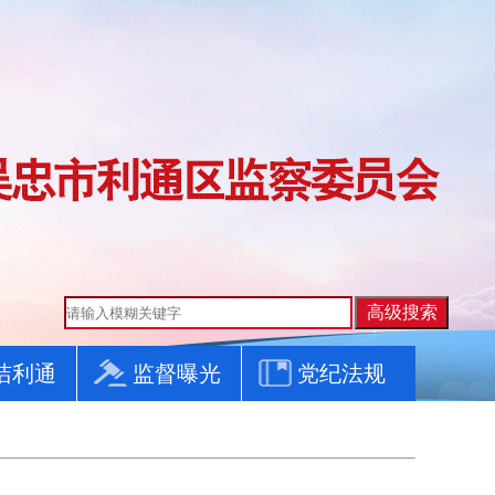
洁利通
监督曝光
党纪法规