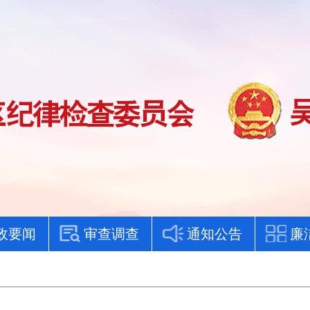
政要闻
审查调查
通知公告
廉