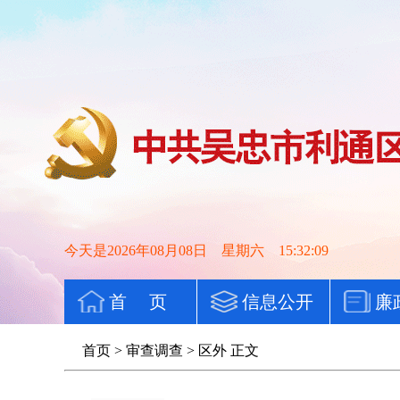
今天是2026年08月08日 星期六 15:32:10
首 页
信息公开
廉
首页
>
审查调查
>
区外
正文