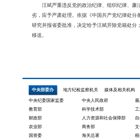
汪斌严重违反党的政治纪律、组织纪律、廉洁纪
劣，应予严肃处理。依据《中国共产党纪律处分
研究并报省委批准，决定给予汪斌开除党籍处分
移送。
中央部委办
地方纪检监察机关
媒体及相关机构
中央纪委国家监委
中央人民政府
最
教育部
科学技术部
工
财政部
人力资源和社会保障部
自
农业部
商务部
文
国资委
海关总署
税